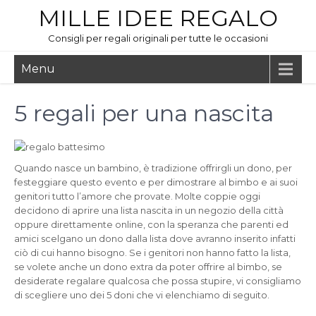
MILLE IDEE REGALO
Consigli per regali originali per tutte le occasioni
Menu
5 regali per una nascita
Quando nasce un bambino, è tradizione offrirgli un dono, per
festeggiare questo evento e per dimostrare al bimbo e ai suoi
genitori tutto l’amore che provate. Molte coppie oggi
decidono di aprire una lista nascita in un negozio della città
oppure direttamente online, con la speranza che parenti ed
amici scelgano un dono dalla lista dove avranno inserito infatti
ciò di cui hanno bisogno. Se i genitori non hanno fatto la lista,
se volete anche un dono extra da poter offrire al bimbo, se
desiderate regalare qualcosa che possa stupire, vi consigliamo
di scegliere uno dei 5 doni che vi elenchiamo di seguito.