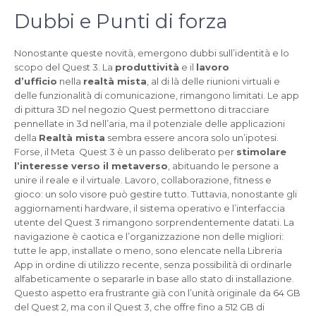
Dubbi e Punti di forza
Nonostante queste novità, emergono dubbi sull’identità e lo
scopo del Quest 3. La
produttività
e il
lavoro
d’ufficio
nella
realtà mista
, al di là delle riunioni virtuali e
delle funzionalità di comunicazione, rimangono limitati. Le app
di pittura 3D nel negozio Quest permettono di tracciare
pennellate in 3d nell’aria, ma il potenziale delle applicazioni
della
Realtà mista
sembra essere ancora solo un’ipotesi.
Forse, il Meta Quest 3 è un passo deliberato per
stimolare
l’interesse verso il metaverso
, abituando le persone a
unire il reale e il virtuale. Lavoro, collaborazione, fitness e
gioco: un solo visore può gestire tutto. Tuttavia, nonostante gli
aggiornamenti hardware, il sistema operativo e l’interfaccia
utente del Quest 3 rimangono sorprendentemente datati. La
navigazione è caotica e l’organizzazione non delle migliori:
tutte le app, installate o meno, sono elencate nella Libreria
App in ordine di utilizzo recente, senza possibilità di ordinarle
alfabeticamente o separarle in base allo stato di installazione.
Questo aspetto era frustrante già con l’unità originale da 64 GB
del Quest 2, ma con il Quest 3, che offre fino a 512 GB di