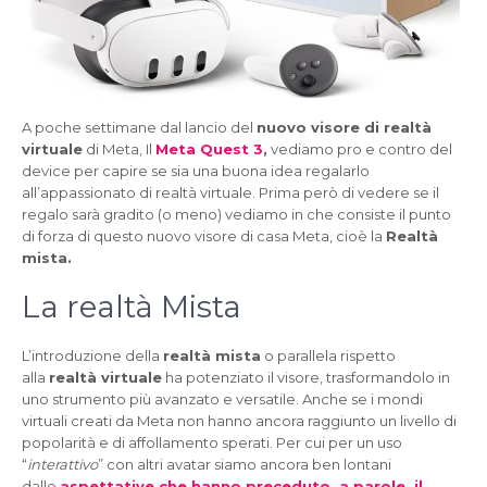
A poche settimane dal lancio del
nuovo visore di realtà
virtuale
di Meta, Il
Meta Quest 3
,
vediamo pro e contro del
device per capire se sia una buona idea regalarlo
all’appassionato di realtà virtuale. Prima però di vedere se il
regalo sarà gradito (o meno) vediamo in che consiste il punto
di forza di questo nuovo visore di casa Meta, cioè la
Realtà
mista.
La realtà Mista
L’introduzione della
realtà mista
o parallela rispetto
alla
realtà virtuale
ha potenziato il visore, trasformandolo in
uno strumento più avanzato e versatile. Anche se i mondi
virtuali creati da Meta non hanno ancora raggiunto un livello di
popolarità e di affollamento sperati. Per cui per un uso
“
interattivo
” con altri avatar siamo ancora ben lontani
dalle
aspettative che hanno preceduto, a parole, il